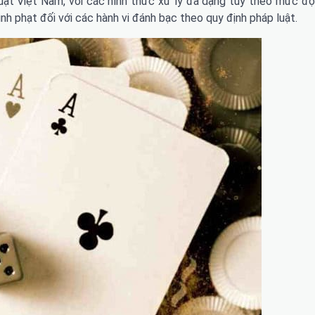
ật Việt Nam, với các hình thức xử lý đa dạng tùy theo mức độ
nh phạt đối với các hành vi đánh bạc theo quy định pháp luật.