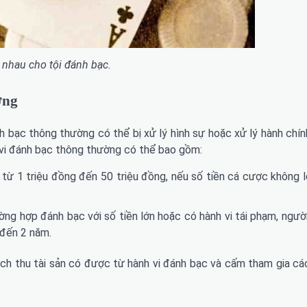
 nhau cho tội đánh bạc.
ờng
h bạc thông thường có thể bị xử lý hình sự hoặc xử lý hành chín
h vi đánh bạc thông thường có thể bao gồm:
n từ 1 triệu đồng đến 50 triệu đồng, nếu số tiền cá cược không 
ường hợp đánh bạc với số tiền lớn hoặc có hành vi tái phạm, ngườ
 đến 2 năm.
tịch thu tài sản có được từ hành vi đánh bạc và cấm tham gia c