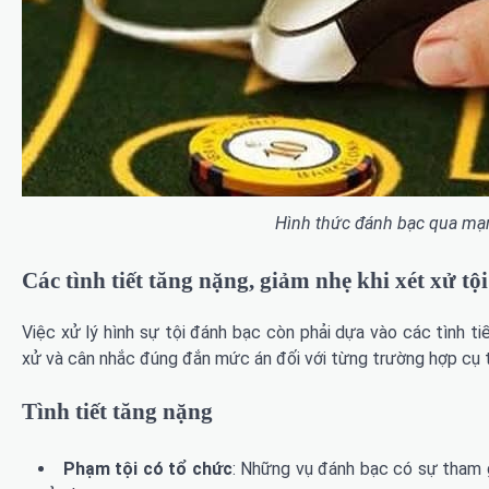
Hình thức đánh bạc qua mạn
Các tình tiết tăng nặng, giảm nhẹ khi xét xử tộ
Việc xử lý hình sự tội đánh bạc còn phải dựa vào các tình 
xử và cân nhắc đúng đắn mức án đối với từng trường hợp cụ 
Tình tiết tăng nặng
Phạm tội có tổ chức
: Những vụ đánh bạc có sự tham 