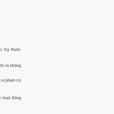
h, tùy thuộc
lớn và không
i vi phạm có
ác hoạt động