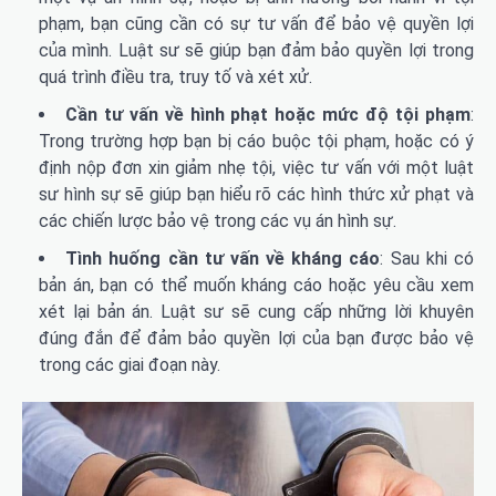
phạm, bạn cũng cần có sự tư vấn để bảo vệ quyền lợi
của mình. Luật sư sẽ giúp bạn đảm bảo quyền lợi trong
quá trình điều tra, truy tố và xét xử.
Cần tư vấn về hình phạt hoặc mức độ tội phạm
:
Trong trường hợp bạn bị cáo buộc tội phạm, hoặc có ý
định nộp đơn xin giảm nhẹ tội, việc tư vấn với một luật
sư hình sự sẽ giúp bạn hiểu rõ các hình thức xử phạt và
các chiến lược bảo vệ trong các vụ án hình sự.
Tình huống cần tư vấn về kháng cáo
: Sau khi có
bản án, bạn có thể muốn kháng cáo hoặc yêu cầu xem
xét lại bản án. Luật sư sẽ cung cấp những lời khuyên
đúng đắn để đảm bảo quyền lợi của bạn được bảo vệ
trong các giai đoạn này.