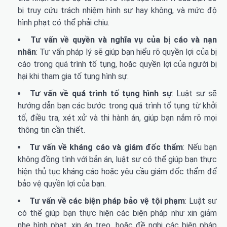
bị truy cứu trách nhiệm hình sự hay không, và mức độ
hình phạt có thể phải chịu.
Tư vấn về quyền và nghĩa vụ của bị cáo và nạn
nhân
: Tư vấn pháp lý sẽ giúp bạn hiểu rõ quyền lợi của bị
cáo trong quá trình tố tụng, hoặc quyền lợi của người bị
hại khi tham gia tố tụng hình sự.
Tư vấn về quá trình tố tụng hình sự
: Luật sư sẽ
hướng dẫn bạn các bước trong quá trình tố tụng từ khởi
tố, điều tra, xét xử và thi hành án, giúp bạn nắm rõ mọi
thông tin cần thiết.
Tư vấn về kháng cáo và giám đốc thẩm
: Nếu bạn
không đồng tình với bản án, luật sư có thể giúp bạn thực
hiện thủ tục kháng cáo hoặc yêu cầu giám đốc thẩm để
bảo vệ quyền lợi của bạn.
Tư vấn về các biện pháp bảo vệ tội phạm
: Luật sư
có thể giúp bạn thực hiện các biện pháp như xin giảm
nhẹ hình phạt, xin án treo, hoặc đề nghị các biện pháp