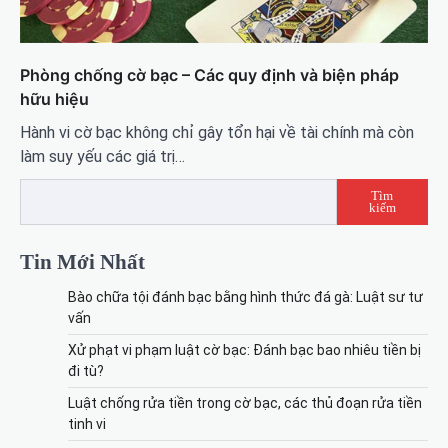
Phòng chống cờ bạc – Các quy định và biện pháp
hữu hiệu
Hành vi cờ bạc không chỉ gây tổn hại về tài chính mà còn
làm suy yếu các giá trị…
Tìm
kiếm
Tin Mới Nhất
Bào chữa tội đánh bạc bằng hình thức đá gà: Luật sư tư
vấn
Xử phạt vi phạm luật cờ bạc: Đánh bạc bao nhiêu tiền bị
đi tù?
Luật chống rửa tiền trong cờ bạc, các thủ đoạn rửa tiền
tinh vi