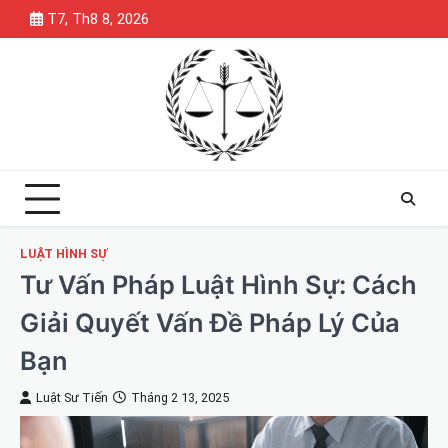
Skip
T7, Th8 8, 2026
to
content
LUẬT HÌNH SỰ
Tư Vấn Pháp Luật Hình Sự: Cách
Giải Quyết Vấn Đề Pháp Lý Của
Bạn
Luật Sư Tiến
Tháng 2 13, 2025