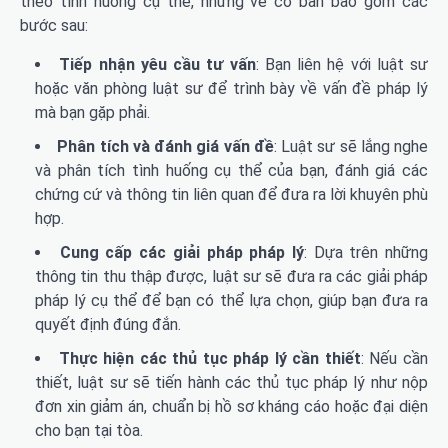
theo tình huống cụ thể, nhưng về cơ bản bao gồm các
bước sau:
Tiếp nhận yêu cầu tư vấn
: Bạn liên hệ với luật sư
hoặc văn phòng luật sư để trình bày về vấn đề pháp lý
mà bạn gặp phải.
Phân tích và đánh giá vấn đề
: Luật sư sẽ lắng nghe
và phân tích tình huống cụ thể của bạn, đánh giá các
chứng cứ và thông tin liên quan để đưa ra lời khuyên phù
hợp.
Cung cấp các giải pháp pháp lý
: Dựa trên những
thông tin thu thập được, luật sư sẽ đưa ra các giải pháp
pháp lý cụ thể để bạn có thể lựa chọn, giúp bạn đưa ra
quyết định đúng đắn.
Thực hiện các thủ tục pháp lý cần thiết
: Nếu cần
thiết, luật sư sẽ tiến hành các thủ tục pháp lý như nộp
đơn xin giảm án, chuẩn bị hồ sơ kháng cáo hoặc đại diện
cho bạn tại tòa.