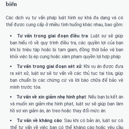
biến
Các dịch vụ tư vấn pháp luật hình sự khá đa dạng và có
thể được cung cấp ở nhiều tình huống khác nhau, bao gồm:
Tư vấn trong giai đoạn điều tra
: Luật sư sẽ giúp
bạn hiểu rõ về quy trình điều tra, các quyền lợi của bạn
khi bị triệu tập hoặc bị tạm giam, đồng thời bảo vệ bạn
khỏi việc bị ép cung hoặc xâm phạm quyền lợi hợp pháp.
Tư vấn trong giai đoạn xét xử
: Khi vụ án được đưa
ra xét xử, luật sư sẽ tư vấn về các thủ tục tại tòa, giúp
bạn chuẩn bị các chứng cứ và lời bào chữa để bảo vệ
mình trước tòa.
Tư vấn về xin giảm nhẹ hình phạt
: Nếu bạn bị kết án
và muốn xin giảm nhẹ hình phạt, luật sư sẽ giúp bạn làm
hồ sơ xin giảm án, án treo hoặc thay đổi mức án.
Tư vấn về kháng cáo
: Sau khi có bản án, luật sư có
thể tư vấn về việc bạn có thể kháng cáo hoặc yêu cầu