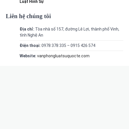
Luật Hình Sự
Liên hệ chúng tôi
Địa chỉ:
Tòa nhà số 157, đường Lê Lợi, thành phố Vinh,
tỉnh Nghệ An
Điện thoại:
0978 378 335 – 0915 426 574
Website:
vanphongluatsuquocte.com