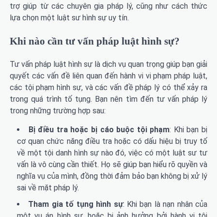
trợ giúp từ các chuyên gia pháp lý, cũng như cách thức
lựa chọn một luật sư hình sự uy tín.
Khi nào cần tư vấn pháp luật hình sự?
Tư vấn pháp luật hình sự là dịch vụ quan trọng giúp bạn giải
quyết các vấn đề liên quan đến hành vi vi phạm pháp luật,
các tội phạm hình sự, và các vấn đề pháp lý có thể xảy ra
trong quá trình tố tụng. Bạn nên tìm đến tư vấn pháp lý
trong những trường hợp sau:
Bị điều tra hoặc bị cáo buộc tội phạm
: Khi bạn bị
cơ quan chức năng điều tra hoặc có dấu hiệu bị truy tố
về một tội danh hình sự nào đó, việc có một luật sư tư
vấn là vô cùng cần thiết. Họ sẽ giúp bạn hiểu rõ quyền và
nghĩa vụ của mình, đồng thời đảm bảo bạn không bị xử lý
sai về mặt pháp lý.
Tham gia tố tụng hình sự
: Khi bạn là nạn nhân của
một vụ án hình sự, hoặc bị ảnh hưởng bởi hành vi tội