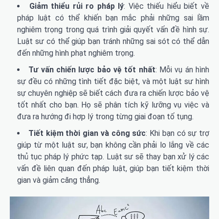
Giảm thiểu rủi ro pháp lý
: Việc thiếu hiểu biết về
pháp luật có thể khiến bạn mắc phải những sai lầm
nghiêm trọng trong quá trình giải quyết vấn đề hình sự.
Luật sư có thể giúp bạn tránh những sai sót có thể dẫn
đến những hình phạt nghiêm trọng.
Tư vấn chiến lược bảo vệ tốt nhất
: Mỗi vụ án hình
sự đều có những tình tiết đặc biệt, và một luật sư hình
sự chuyên nghiệp sẽ biết cách đưa ra chiến lược bảo vệ
tốt nhất cho bạn. Họ sẽ phân tích kỹ lưỡng vụ việc và
đưa ra hướng đi hợp lý trong từng giai đoạn tố tụng.
Tiết kiệm thời gian và công sức
: Khi bạn có sự trợ
giúp từ một luật sư, bạn không cần phải lo lắng về các
thủ tục pháp lý phức tạp. Luật sư sẽ thay bạn xử lý các
vấn đề liên quan đến pháp luật, giúp bạn tiết kiệm thời
gian và giảm căng thẳng.