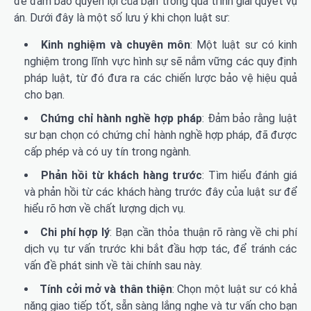
để đảm bảo quyền lợi của bạn trong quá trình giải quyết vụ
án. Dưới đây là một số lưu ý khi chọn luật sư:
Kinh nghiệm và chuyên môn
: Một luật sư có kinh
nghiệm trong lĩnh vực hình sự sẽ nắm vững các quy định
pháp luật, từ đó đưa ra các chiến lược bảo vệ hiệu quả
cho bạn.
Chứng chỉ hành nghề hợp pháp
: Đảm bảo rằng luật
sư bạn chọn có chứng chỉ hành nghề hợp pháp, đã được
cấp phép và có uy tín trong ngành.
Phản hồi từ khách hàng trước
: Tìm hiểu đánh giá
và phản hồi từ các khách hàng trước đây của luật sư để
hiểu rõ hơn về chất lượng dịch vụ.
Chi phí hợp lý
: Bạn cần thỏa thuận rõ ràng về chi phí
dịch vụ tư vấn trước khi bắt đầu hợp tác, để tránh các
vấn đề phát sinh về tài chính sau này.
Tính cởi mở và thân thiện
: Chọn một luật sư có khả
năng giao tiếp tốt, sẵn sàng lắng nghe và tư vấn cho bạn