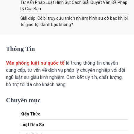
Tư Vấn Pháp Luật Hình Sự: Cách Giải Quyết Vấn Đề Pháp
Lý Của Bạn
Giải đáp: Có bị truy cứu trách nhiệm hình sự cờ bạc khi bị
tố giác tội đánh bạc không?
Thông Tin
Văn phòng luật sư quốc tế
là trang thông tin chuyên
cung cấp, tư vấn về dịch vụ pháp lý chuyên nghiệp với đội
ngũ luật sư giàu kinh nghiệm. Cam kết uy tín, chất lượng,
hỗ trợ tối đa cho khách hàng.
Chuyên mục
Kiến Thức
Luật Dân Sự