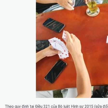
Theo quy định tại Điều 321 của Bộ luật Hình sự 2015 (sửa đổi