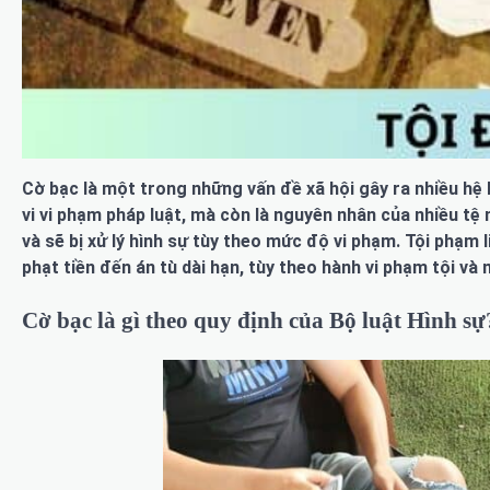
Cờ bạc là một trong những vấn đề xã hội gây ra nhiều hệ
vi vi phạm pháp luật, mà còn là nguyên nhân của nhiều tệ 
và sẽ bị xử lý hình sự tùy theo mức độ vi phạm. Tội phạm
phạt tiền đến án tù dài hạn, tùy theo hành vi phạm tội và
Cờ bạc là gì theo quy định của Bộ luật Hình sự