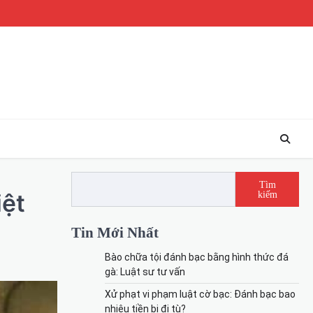
Tìm
iệt
kiếm
Tin Mới Nhất
Bào chữa tội đánh bạc bằng hình thức đá
gà: Luật sư tư vấn
Xử phạt vi phạm luật cờ bạc: Đánh bạc bao
nhiêu tiền bị đi tù?