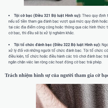
Tội cờ bạc (Điều 321 Bộ luật Hình sự):
Theo quy định t
nếu số tiền tham gia đánh bạc vượt quá mức quy định hoặc 
tại các địa điểm công cộng hoặc thông qua các hình thức t
cờ bạc, thì đều sẽ bị xử lý nghiêm khắc.
Tội tổ chức đánh bạc (Điều 322 Bộ luật Hình sự):
Ngo
xử lý đối với những người tổ chức đánh bạc. Tội tổ chức cờ
điều kiện, tổ chức hoặc điều hành các trò chơi đánh bạc tr
ngăn chặn việc lan rộng các hoạt động cờ bạc trái phép.
Trách nhiệm hình sự của người tham gia cờ bạ