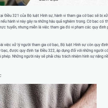
ại Điều 321 của Bộ luật Hình sự, hành vi tham gia cờ bạc sẽ bị xử
nếu hành vi này gây ra những hậu quả nghiêm trọng. Cờ bạc có th
rực tuyến, nhưng miễn là việc tham gia đó vi phạm các quy định 
ài việc xử lý người tham gia cờ bạc, Bộ luật Hình sự còn quy địn
 bạc, được quy định tại Điều 322, áp dụng đối với những người có
ái phép. Những người này sẽ phải chịu trách nhiệm hình sự nặng n
c