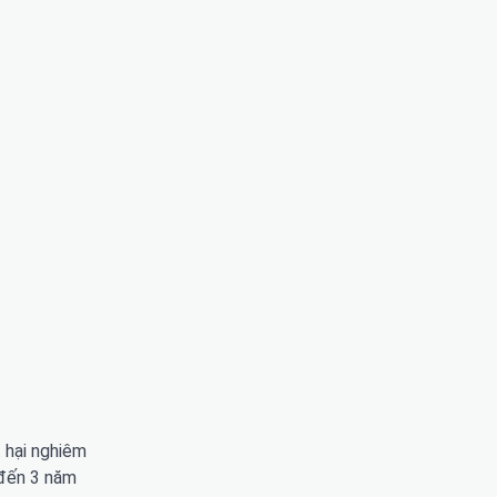
t hại nghiêm
 đến 3 năm