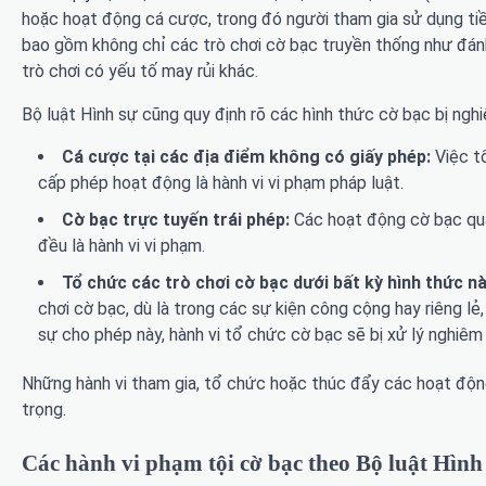
hoặc hoạt động cá cược, trong đó người tham gia sử dụng tiề
bao gồm không chỉ các trò chơi cờ bạc truyền thống như đán
trò chơi có yếu tố may rủi khác.
Bộ luật Hình sự cũng quy định rõ các hình thức cờ bạc bị ng
Cá cược tại các địa điểm không có giấy phép:
Việc t
cấp phép hoạt động là hành vi vi phạm pháp luật.
Cờ bạc trực tuyến trái phép:
Các hoạt động cờ bạc qua
đều là hành vi vi phạm.
Tổ chức các trò chơi cờ bạc dưới bất kỳ hình thức 
chơi cờ bạc, dù là trong các sự kiện công cộng hay riêng l
sự cho phép này, hành vi tổ chức cờ bạc sẽ bị xử lý nghiêm
Những hành vi tham gia, tổ chức hoặc thúc đẩy các hoạt động
trọng.
Các hành vi phạm tội cờ bạc theo Bộ luật Hình