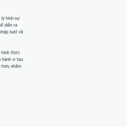
 lý hình sự
ể diễn ra
pháp luật về
h hình thức
 hành vi tạo
ề hơn, nhằm