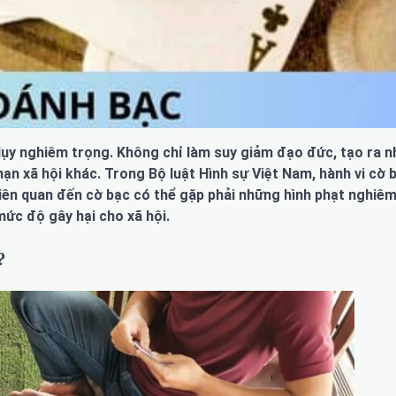
 lụy nghiêm trọng. Không chỉ làm suy giảm đạo đức, tạo ra 
nạn xã hội khác. Trong Bộ luật Hình sự Việt Nam, hành vi cờ 
 liên quan đến cờ bạc có thể gặp phải những hình phạt nghiêm
 mức độ gây hại cho xã hội.
?