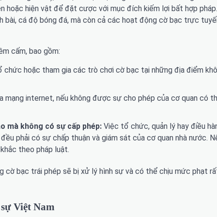
n hoặc hiện vật để đặt cược với mục đích kiếm lợi bất hợp pháp.
h bài, cá độ bóng đá, mà còn cả các hoạt động cờ bạc trực tuyế
hiêm cấm, bao gồm:
ổ chức hoặc tham gia các trò chơi cờ bạc tại những địa điểm k
 mạng internet, nếu không được sự cho phép của cơ quan có t
nào mà không có sự cấp phép:
Việc tổ chức, quản lý hay điều hà
ẻ, đều phải có sự chấp thuận và giám sát của cơ quan nhà nước. 
 khắc theo pháp luật.
 cờ bạc trái phép sẽ bị xử lý hình sự và có thể chịu mức phạt r
 sự Việt Nam