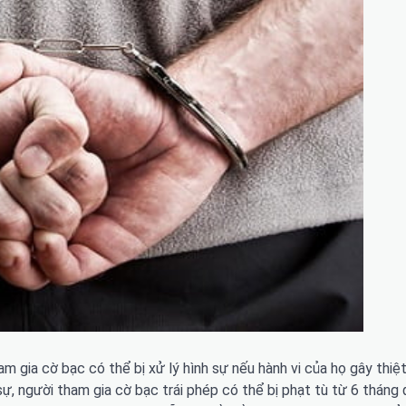
m gia cờ bạc có thể bị xử lý hình sự nếu hành vi của họ gây thiệ
, người tham gia cờ bạc trái phép có thể bị phạt tù từ 6 tháng