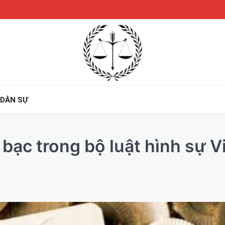
 DÂN SỰ
bạc trong bộ luật hình sự V