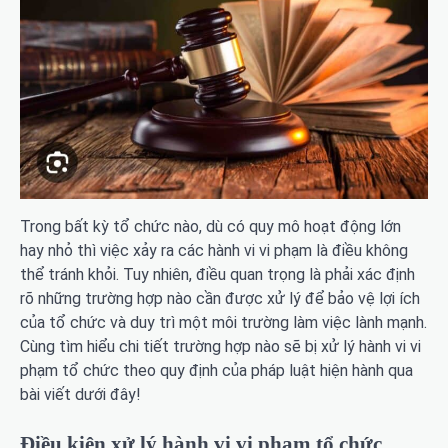
Trong bất kỳ tổ chức nào, dù có quy mô hoạt động lớn
hay nhỏ thì việc xảy ra các hành vi vi phạm là điều không
thể tránh khỏi. Tuy nhiên, điều quan trọng là phải xác định
rõ những trường hợp nào cần được xử lý để bảo vệ lợi ích
của tổ chức và duy trì một môi trường làm việc lành mạnh.
Cùng tìm hiểu chi tiết trường hợp nào sẽ bị xử lý hành vi vi
phạm tổ chức theo quy định của pháp luật hiện hành qua
bài viết dưới đây!
Điều kiện xử lý hành vi vi phạm tổ chức