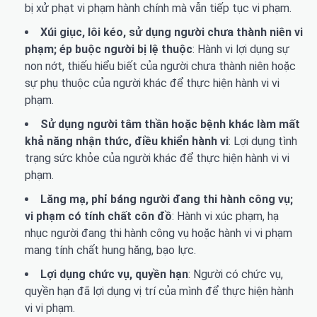
bị xử phạt vi phạm hành chính mà vẫn tiếp tục vi phạm.
Xúi giục, lôi kéo, sử dụng người chưa thành niên vi
phạm; ép buộc người bị lệ thuộc
: Hành vi lợi dụng sự
non nớt, thiếu hiểu biết của người chưa thành niên hoặc
sự phụ thuộc của người khác để thực hiện hành vi vi
phạm.
Sử dụng người tâm thần hoặc bệnh khác làm mất
khả năng nhận thức, điều khiển hành vi
: Lợi dụng tình
trạng sức khỏe của người khác để thực hiện hành vi vi
phạm.
Lăng mạ, phỉ báng người đang thi hành công vụ;
vi phạm có tính chất côn đồ
: Hành vi xúc phạm, hạ
nhục người đang thi hành công vụ hoặc hành vi vi phạm
mang tính chất hung hăng, bạo lực.
Lợi dụng chức vụ, quyền hạn
: Người có chức vụ,
quyền hạn đã lợi dụng vị trí của mình để thực hiện hành
vi vi phạm.