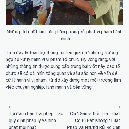
Những tình tiết làm tăng nặng trong xử phạt vi phạm hành
chính
Trên đây là toàn bộ thông tin liên quan tới những trường
hợp sẽ xử lý hành vi vi phạm tổ chức. Hy vọng rằng, với
những thông tin được cung cấp trong bài viết này, các tổ
chức sẽ có cái nhìn tổng quan và sâu sắc hơn về vấn đề
xử lý hành vi vi phạm, từ đó xây dựng một môi trường làm
việc chuyên nghiệp, lành mạnh và bền vững.
Điều
⟵
⟶
hướng
Tội đánh bạc trái phép: Các
Chơi Game Đổi Tiền Thật
quy định pháp lý và hình
Có Bị Bắt Không? Luật
bài
phạt mới nhất
Pháp Và Những Rủi Ro Cần