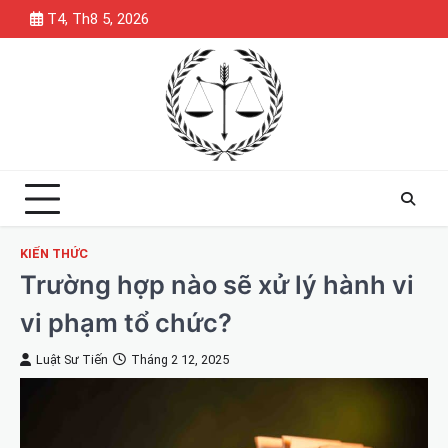
Skip
T4, Th8 5, 2026
to
content
KIẾN THỨC
Trường hợp nào sẽ xử lý hành vi
vi phạm tổ chức?
Luật Sư Tiến
Tháng 2 12, 2025