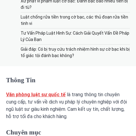
Xử phạt vi phạm luật cờ bạc: Đánh bạc bao nhiêu tiền bị
đi tù?
Luật chống rửa tiền trong cờ bạc, các thủ đoạn rửa tiền
tinh vi
Tư Vấn Pháp Luật Hình Sự: Cách Giải Quyết Vấn Đề Pháp
Lý Của Bạn
Giải đáp: Có bị truy cứu trách nhiệm hình sự cờ bạc khi bị
tố giác tội đánh bạc không?
Thông Tin
Văn phòng luật sư quốc tế
là trang thông tin chuyên
cung cấp, tư vấn về dịch vụ pháp lý chuyên nghiệp với đội
ngũ luật sư giàu kinh nghiệm. Cam kết uy tín, chất lượng,
hỗ trợ tối đa cho khách hàng.
Chuyên mục