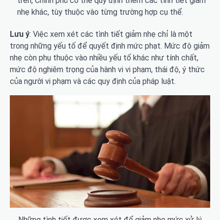
trên, Chính phủ có thể quy định thêm các tình tiết giảm
nhẹ khác, tùy thuộc vào từng trường hợp cụ thể.
Lưu ý
: Việc xem xét các tình tiết giảm nhẹ chỉ là một
trong những yếu tố để quyết định mức phạt. Mức độ giảm
nhẹ còn phụ thuộc vào nhiều yếu tố khác như tính chất,
mức độ nghiêm trọng của hành vi vi phạm, thái độ, ý thức
của người vi phạm và các quy định của pháp luật.
Những tình tiết được xem xét để giảm nhẹ mức xử lý