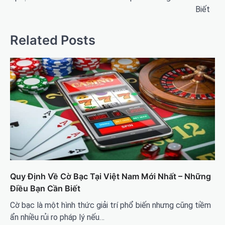
viết
Biết
Related Posts
Quy Định Về Cờ Bạc Tại Việt Nam Mới Nhất – Những
Điều Bạn Cần Biết
Cờ bạc là một hình thức giải trí phổ biến nhưng cũng tiềm
ẩn nhiều rủi ro pháp lý nếu…