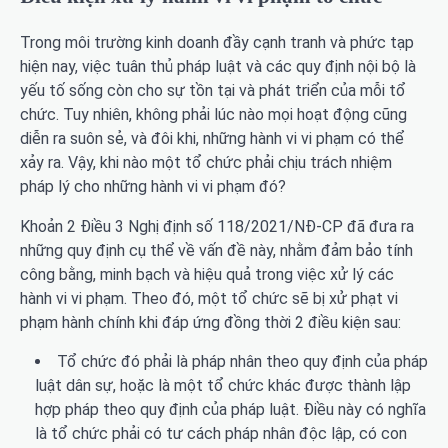
Trong môi trường kinh doanh đầy cạnh tranh và phức tạp
hiện nay, việc tuân thủ pháp luật và các quy định nội bộ là
yếu tố sống còn cho sự tồn tại và phát triển của mỗi tổ
chức. Tuy nhiên, không phải lúc nào mọi hoạt động cũng
diễn ra suôn sẻ, và đôi khi, những hành vi vi phạm có thể
xảy ra. Vậy, khi nào một tổ chức phải chịu trách nhiệm
pháp lý cho những hành vi vi phạm đó?
Khoản 2 Điều 3 Nghị định số 118/2021/NĐ-CP đã đưa ra
những quy định cụ thể về vấn đề này, nhằm đảm bảo tính
công bằng, minh bạch và hiệu quả trong việc xử lý các
hành vi vi phạm. Theo đó, một tổ chức sẽ bị xử phạt vi
phạm hành chính khi đáp ứng đồng thời 2 điều kiện sau:
Tổ chức đó phải là pháp nhân theo quy định của pháp
luật dân sự, hoặc là một tổ chức khác được thành lập
hợp pháp theo quy định của pháp luật. Điều này có nghĩa
là tổ chức phải có tư cách pháp nhân độc lập, có con