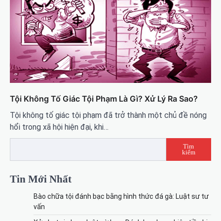
Tội Không Tố Giác Tội Phạm Là Gì? Xử Lý Ra Sao?
Tội không tố giác tội phạm đã trở thành một chủ đề nóng
hổi trong xã hội hiện đại, khi…
Tìm
kiếm
Tin Mới Nhất
Bào chữa tội đánh bạc bằng hình thức đá gà: Luật sư tư
vấn