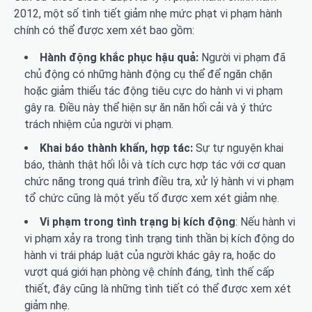
2012, một số tình tiết giảm nhẹ mức phạt vi phạm hành
chính có thể được xem xét bao gồm:
Hành động khắc phục hậu quả:
Người vi phạm đã
chủ động có những hành động cụ thể để ngăn chặn
hoặc giảm thiểu tác động tiêu cực do hành vi vi phạm
gây ra. Điều này thể hiện sự ăn năn hối cải và ý thức
trách nhiệm của người vi phạm.
Khai báo thành khẩn, hợp tác:
Sự tự nguyện khai
báo, thành thật hối lỗi và tích cực hợp tác với cơ quan
chức năng trong quá trình điều tra, xử lý hành vi vi phạm
tổ chức cũng là một yếu tố được xem xét giảm nhẹ.
Vi phạm trong tình trạng bị kích động
: Nếu hành vi
vi phạm xảy ra trong tình trạng tinh thần bị kích động do
hành vi trái pháp luật của người khác gây ra, hoặc do
vượt quá giới hạn phòng vệ chính đáng, tình thế cấp
thiết, đây cũng là những tình tiết có thể được xem xét
giảm nhẹ.