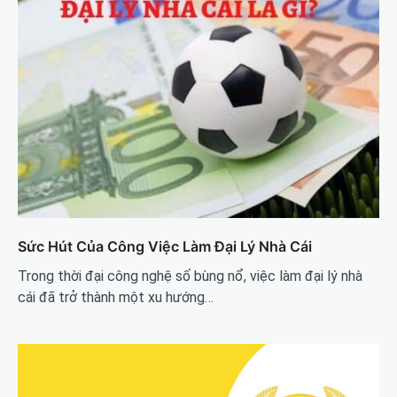
Sức Hút Của Công Việc Làm Đại Lý Nhà Cái
Trong thời đại công nghệ số bùng nổ, việc làm đại lý nhà
cái đã trở thành một xu hướng…