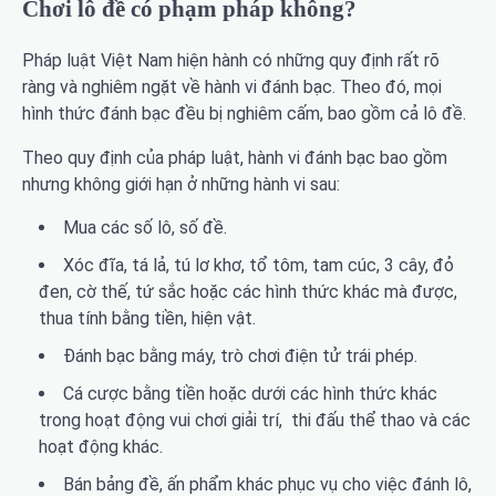
Chơi lô đề có phạm pháp không?
Pháp luật Việt Nam hiện hành có những quy định rất rõ
ràng và nghiêm ngặt về hành vi đánh bạc. Theo đó, mọi
hình thức đánh bạc đều bị nghiêm cấm, bao gồm cả lô đề.
Theo quy định của pháp luật, hành vi đánh bạc bao gồm
nhưng không giới hạn ở những hành vi sau:
Mua các số lô, số đề.
Xóc đĩa, tá lả, tú lơ khơ, tổ tôm, tam cúc, 3 cây, đỏ
đen, cờ thế, tứ sắc hoặc các hình thức khác mà được,
thua tính bằng tiền, hiện vật.
Đánh bạc bằng máy, trò chơi điện tử trái phép.
Cá cược bằng tiền hoặc dưới các hình thức khác
trong hoạt động vui chơi giải trí, thi đấu thể thao và các
hoạt động khác.
Bán bảng đề, ấn phẩm khác phục vụ cho việc đánh lô,