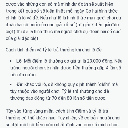
cược vào những con số mà mình dự đoán sẽ xuất hiện
trong kết quả xổ số kiến thiết mỗi ngày. Có hai hình thức
chính là lô và đề: Nếu như lô là hình thức mà người chơi dự
đoán hai số cuối của các giải xổ số (từ giải 7 đến giải đặc
biệt) thì đề là hình thức mà người chơi dự đoán hai số cuối
của giải đặc biệt.
Cách tính điểm và tỷ lệ trả thưởng khi chơi lô đề:
Lô
: Mỗi điểm lô thường có giá trị là 23.000 đồng. Nếu
trúng, người chơi sẽ nhận được tiền thưởng gấp 4 lần số
tiền đã cược.
Đề
: Khác với lô, đề không quy định thành “điểm” mà
tùy thuộc vào người chơi. Tỷ lệ trả thưởng cho đề
thường dao động từ 70 đến 80 lần số tiền cược.
Tùy vào từng vùng miền, cách tính điểm và tỷ lệ trả
thưởng có thể khác nhau. Tuy nhiên, về cơ bản, người chơi
sẽ đặt một số tiền cược nhất định vào con số mình chọn.