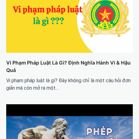
Vi Phạm Pháp Luật Là Gì? Định Nghĩa Hành Vi & Hậu
Quả
Vi phạm pháp luật là gì? Đây không chỉ là một câu hỏi đơn
giản mà còn mở ra một…