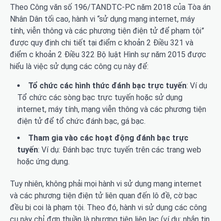
Theo Công văn số 196/TANDTC-PC năm 2018 của Tòa án
Nhân Dân tối cao, hành vi “sử dụng mạng internet, máy
tính, viễn thông và các phương tiện điện tử để phạm tội”
được quy định chi tiết tại điểm c khoản 2 Điều 321 và
điểm c khoản 2 Điều 322 Bộ luật Hình sự năm 2015 được
hiểu là việc sử dụng các công cụ này để:
Tổ chức các hình thức đánh bạc trực tuyến
: Ví dụ
Tổ chức các sòng bạc trực tuyến hoặc sử dụng
internet, máy tính, mạng viễn thông và các phương tiện
điện tử để tổ chức đánh bạc, gá bạc.
Tham gia vào các hoạt động đánh bạc trực
tuyến
: Ví dụ: Đánh bạc trực tuyến trên các trang web
hoặc ứng dụng.
Tuy nhiên, không phải mọi hành vi sử dụng mạng internet
và các phương tiện điện tử liên quan đến lô đề, cờ bạc
đều bị coi là phạm tội. Theo đó, hành vi sử dụng các công
cụ này chỉ đơn thuần là phương tiện liên lạc (ví dụ: nhắn tin