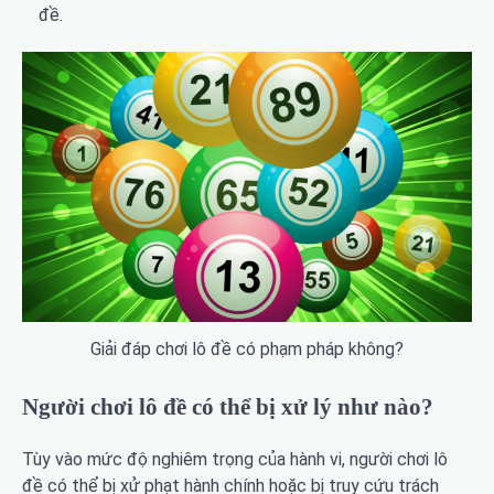
đề.
Giải đáp chơi lô đề có phạm pháp không?
Người chơi lô đề có thể bị xử lý như nào?
Tùy vào mức độ nghiêm trọng của hành vi, người chơi lô
đề có thể bị xử phạt hành chính hoặc bị truy cứu trách