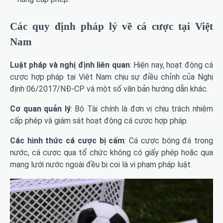
Các quy định pháp lý về cá cược tại Việt
Nam
Luật pháp và nghị định liên quan
: Hiện nay, hoạt động cá
cược hợp pháp tại Việt Nam chịu sự điều chỉnh của Nghị
định 06/2017/NĐ-CP và một số văn bản hướng dẫn khác.
Cơ quan quản lý
: Bộ Tài chính là đơn vị chịu trách nhiệm
cấp phép và giám sát hoạt động cá cược hợp pháp.
Các hình thức cá cược bị cấm
: Cá cược bóng đá trong
nước, cá cược qua tổ chức không có giấy phép hoặc qua
mạng lưới nước ngoài đều bị coi là vi phạm pháp luật.