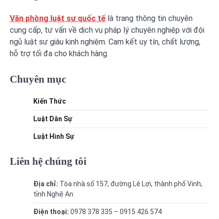
Văn phòng luật sư quốc tế
là trang thông tin chuyên
cung cấp, tư vấn về dịch vụ pháp lý chuyên nghiệp với đội
ngũ luật sư giàu kinh nghiệm. Cam kết uy tín, chất lượng,
hỗ trợ tối đa cho khách hàng.
Chuyên mục
Kiến Thức
Luật Dân Sự
Luật Hình Sự
Liên hệ chúng tôi
Địa chỉ:
Tòa nhà số 157, đường Lê Lợi, thành phố Vinh,
tỉnh Nghệ An
Điện thoại:
0978 378 335 – 0915 426 574