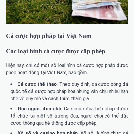
Cá cược hợp pháp tại Việt Nam
Các loại hình cá cược được cấp phép
Hiện nay, chỉ có một số loại hình cá cược hợp pháp được
phép hoạt động tại Việt Nam, bao gồm:
Cá cược thể thao
: Theo quy định, cá cược bóng đá
quốc tế đã được hợp pháp hóa nhưng vẫn chịu nhiều hạn
chế về quy mô và cách thức tham gia.
Đua ngựa, đua chó
: Các cuộc đua hợp pháp được
tổ chức tại một số trường đua, người chơi có thể đặt
cược thông qua hệ thống được cấp phép.
Xổ số và casino hợp pháp
: Xổ số là hình thức cá