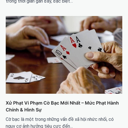
trong thời gian gần đây, đặc biệt…
Xử Phạt Vi Phạm Cờ Bạc Mới Nhất – Mức Phạt Hành
Chính & Hình Sự
Cờ bạc là một trong những vấn đề xã hội nhức nhối, có
nguy cơ ảnh hưởng tiêu cực đến…