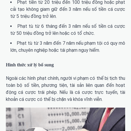
Phạt tiền từ 20 triệu đến 100 triệu đồng hoặc phạt
cải tạo không giam giữ đến 3 năm nếu số tiền cá cược
từ 5 triệu đồng trở lên.
Phạt tù từ 6 tháng đến 3 năm nếu số tiền cá cược
từ 50 triệu đồng trở lên hoặc có tổ chức.
Phạt tù từ 3 năm đến 7 năm nếu phạm tội có quy mô
lớn, chuyên nghiệp hoặc tái phạm nguy hiểm.
Hình thức xử lý bổ sung
Ngoài các hình phạt chính, người vi phạm có thể bị tịch thu
toàn bộ số tiền, phương tiện, tài sản liên quan đến hoạt
động cá cược trái phép. Nếu là cá cược trực tuyến, tài
khoản cá cược có thể bị chặn và khóa vĩnh viễn.