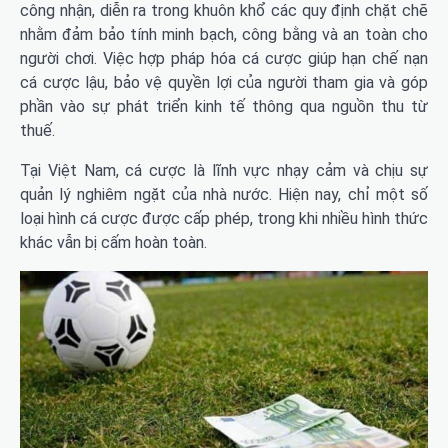
công nhận, diễn ra trong khuôn khổ các quy định chặt chẽ
nhằm đảm bảo tính minh bạch, công bằng và an toàn cho
người chơi. Việc hợp pháp hóa cá cược giúp hạn chế nạn
cá cược lậu, bảo vệ quyền lợi của người tham gia và góp
phần vào sự phát triển kinh tế thông qua nguồn thu từ
thuế.
Tại Việt Nam, cá cược là lĩnh vực nhạy cảm và chịu sự
quản lý nghiêm ngặt của nhà nước. Hiện nay, chỉ một số
loại hình cá cược được cấp phép, trong khi nhiều hình thức
khác vẫn bị cấm hoàn toàn.