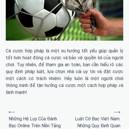
Cá cược hợp pháp là một xu hướng tất yếu giúp quản lý
tốt hơn hoạt động cá cược và bảo vệ quyền lợi của người
chơi. Tuy nhiên, để tham gia an toàn, bạn cần hiểu rõ các
quy định pháp luật, lựa chọn nhà cái uy tín và đặt cược
một cách có trách nhiệm. Hãy luôn là một người chơi
thông minh để tận hưởng cá cược một cách hợp pháp và
lành mạnh!
Điều
⟵
⟶
hướng
Những Hệ Lụy Của Đánh
Luật Cờ Bạc Việt Nam:
Bạc Online Trên Nền Tảng
Những Quy Định Quan
bài