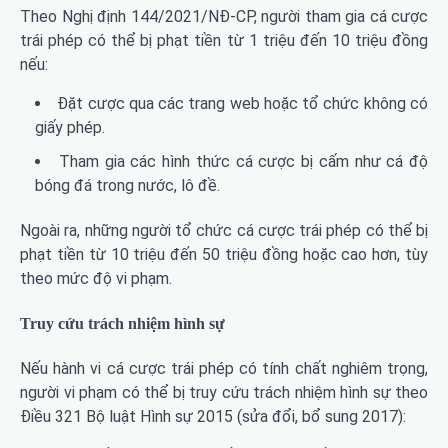
Theo Nghị định 144/2021/NĐ-CP, người tham gia cá cược
trái phép có thể bị phạt tiền từ 1 triệu đến 10 triệu đồng
nếu:
Đặt cược qua các trang web hoặc tổ chức không có
giấy phép.
Tham gia các hình thức cá cược bị cấm như cá độ
bóng đá trong nước, lô đề.
Ngoài ra, những người tổ chức cá cược trái phép có thể bị
phạt tiền từ 10 triệu đến 50 triệu đồng hoặc cao hơn, tùy
theo mức độ vi phạm.
Truy cứu trách nhiệm hình sự
Nếu hành vi cá cược trái phép có tính chất nghiêm trọng,
người vi phạm có thể bị truy cứu trách nhiệm hình sự theo
Điều 321 Bộ luật Hình sự 2015 (sửa đổi, bổ sung 2017):