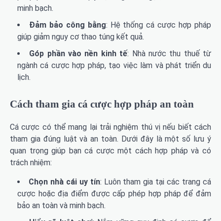
minh bạch.
Đảm bảo công bằng
: Hệ thống cá cược hợp pháp
giúp giảm nguy cơ thao túng kết quả.
Góp phần vào nền kinh tế
: Nhà nước thu thuế từ
ngành cá cược hợp pháp, tạo việc làm và phát triển du
lịch.
Cách tham gia cá cược hợp pháp an toàn
Cá cược có thể mang lại trải nghiệm thú vị nếu biết cách
tham gia đúng luật và an toàn. Dưới đây là một số lưu ý
quan trọng giúp bạn cá cược một cách hợp pháp và có
trách nhiệm:
Chọn nhà cái uy tín
: Luôn tham gia tại các trang cá
cược hoặc địa điểm được cấp phép hợp pháp để đảm
bảo an toàn và minh bạch.