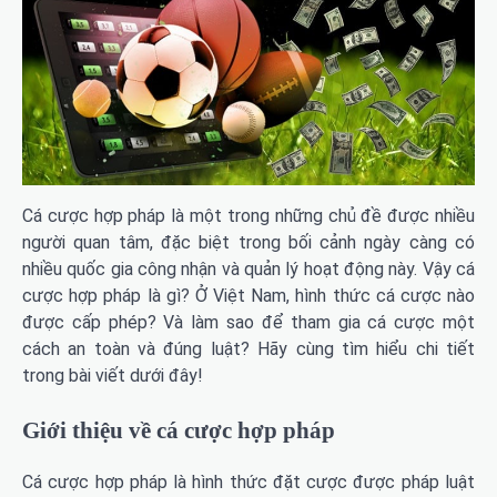
Cá cược hợp pháp là một trong những chủ đề được nhiều
người quan tâm, đặc biệt trong bối cảnh ngày càng có
nhiều quốc gia công nhận và quản lý hoạt động này. Vậy cá
cược hợp pháp là gì? Ở Việt Nam, hình thức cá cược nào
được cấp phép? Và làm sao để tham gia cá cược một
cách an toàn và đúng luật? Hãy cùng tìm hiểu chi tiết
trong bài viết dưới đây!
Giới thiệu về cá cược hợp pháp
Cá cược hợp pháp là hình thức đặt cược được pháp luật